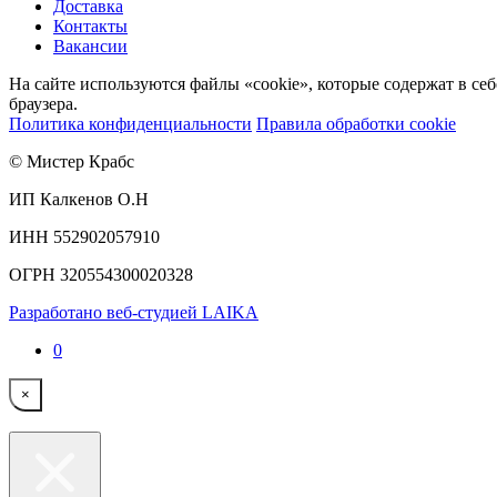
Доставка
Контакты
Вакансии
На сайте используются файлы «cookie», которые содержат в се
браузера.
Политика конфиденциальности
Правила обработки cookie
© Мистер Крабс
ИП Калкенов О.Н
ИНН 552902057910
ОГРН 320554300020328
Разработано веб-студией LAIKA
0
×