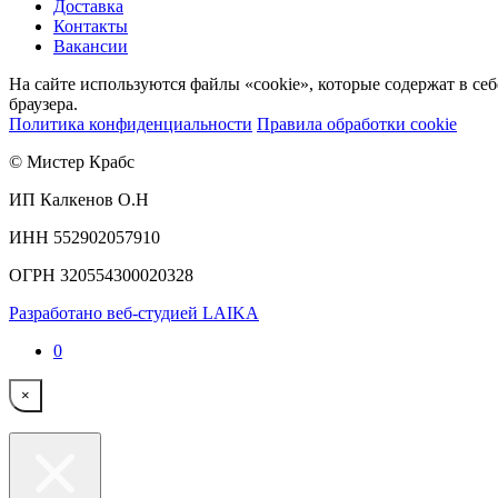
Доставка
Контакты
Вакансии
На сайте используются файлы «cookie», которые содержат в се
браузера.
Политика конфиденциальности
Правила обработки cookie
© Мистер Крабс
ИП Калкенов О.Н
ИНН 552902057910
ОГРН 320554300020328
Разработано веб-студией LAIKA
0
×