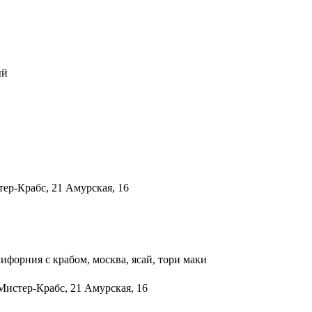
ый
ифорния с крабом, москва, ясай, тори маки