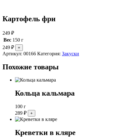
Картофель фри
249
₽
Вес
150 г
249
₽
Артикул:
00166
Категория:
Закуски
Похожие товары
Кольца кальмара
100 г
289
₽
Креветки в кляре