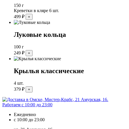
150 г
Креветки в кляре 6 шт.
499
₽
Луковые кольца
100 г
249
₽
Крылья классические
4 шт.
379
₽
Ежедневно
с 10:00 до 23:00