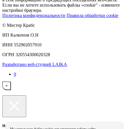
Если вы не хотите использовать файлы «cookie" - измените
настройки браузера.
Политика конфиденциальности
Правила обработки cookie
© Мистер Крабс
ИП Калкенов О.Н
ИНН 552902057910
ОГРН 320554300020328
Разработано веб-студией LAIKA
0
×
Извините, в данное время доставка не работает