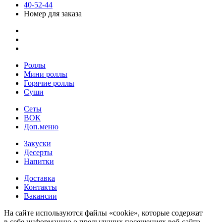
40-52-44
Номер для заказа
Роллы
Мини роллы
Горячие роллы
Суши
Сеты
ВОК
Доп.меню
Закуски
Десерты
Напитки
Доставка
Контакты
Вакансии
На сайте используются файлы «cookie», которые содержат
в себе информацию о предыдущих посещениях веб-сайта.