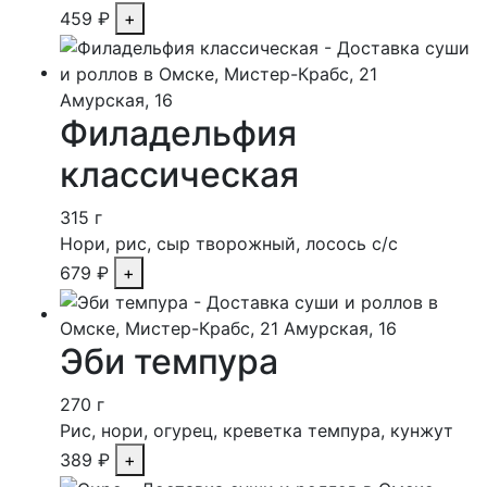
459
₽
Филадельфия
классическая
315 г
Нори, рис, сыр творожный, лосось с/с
679
₽
Эби темпура
270 г
Рис, нори, огурец, креветка темпура, кунжут
389
₽