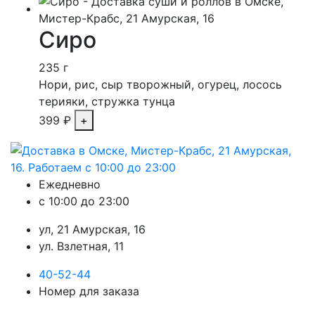
Сиро
235 г
Нори, рис, сыр творожный, огурец, лосось
терияки, стружка тунца
399
₽
Ежедневно
с 10:00 до 23:00
ул, 21 Амурская, 16
ул. Взлетная, 11
40-52-44
Номер для заказа