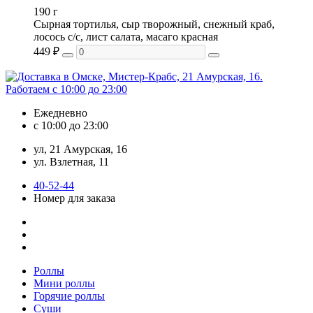
190 г
Сырная тортилья, сыр творожный, снежный краб,
лосось с/с, лист салата, масаго красная
449
₽
Ежедневно
с 10:00 до 23:00
ул, 21 Амурская, 16
ул. Взлетная, 11
40-52-44
Номер для заказа
Роллы
Мини роллы
Горячие роллы
Суши