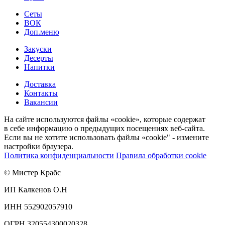
Сеты
ВОК
Доп.меню
Закуски
Десерты
Напитки
Доставка
Контакты
Вакансии
На сайте используются файлы «cookie», которые содержат
в себе информацию о предыдущих посещениях веб-сайта.
Если вы не хотите использовать файлы «cookie" - измените
настройки браузера.
Политика конфиденциальности
Правила обработки cookie
© Мистер Крабс
ИП Калкенов О.Н
ИНН 552902057910
ОГРН 320554300020328