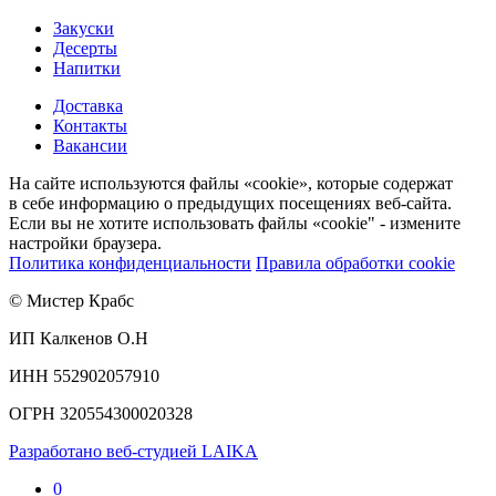
Закуски
Десерты
Напитки
Доставка
Контакты
Вакансии
На сайте используются файлы «cookie», которые содержат
в себе информацию о предыдущих посещениях веб-сайта.
Если вы не хотите использовать файлы «cookie" - измените
настройки браузера.
Политика конфиденциальности
Правила обработки cookie
© Мистер Крабс
ИП Калкенов О.Н
ИНН 552902057910
ОГРН 320554300020328
Разработано веб-студией LAIKA
0