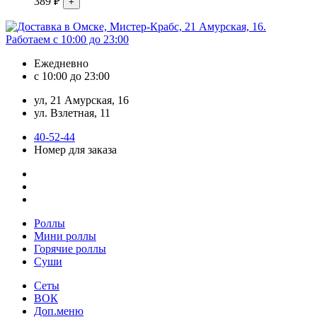
389
₽
Ежедневно
с 10:00 до 23:00
ул, 21 Амурская, 16
ул. Взлетная, 11
40-52-44
Номер для заказа
Роллы
Мини роллы
Горячие роллы
Суши
Сеты
ВОК
Доп.меню